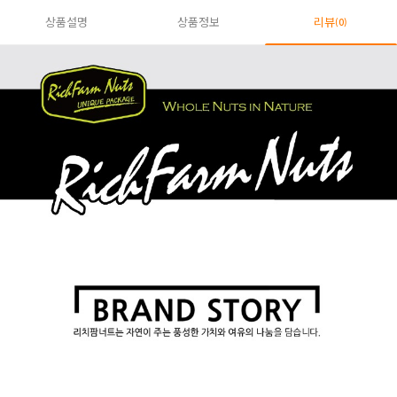
상품설명
상품정보
리뷰
(0)