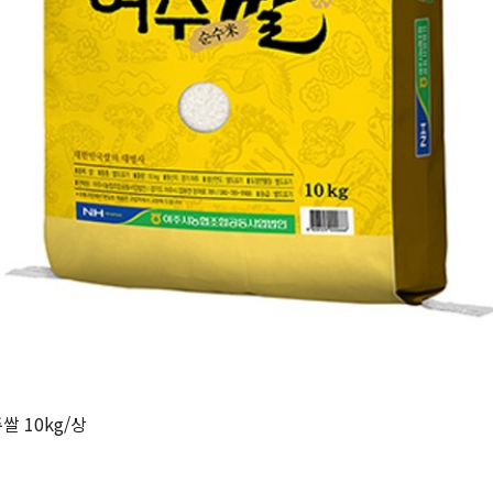
쌀 10kg/상