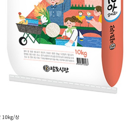
10kg/상