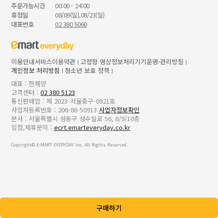
주문가능시간
00:00 - 24:00
휴점일
08/09(일),08/23(일)
대표번호
02 380 5060
이용안내
서비스이용약관
고정형 영상정보처리기기운영·관리방침
개인정보 처리방침
청소년 보호 정책
대표 : 한채양
고객센터 :
02 380 5123
통신판매업 : 제 2023-서울중구-0921호
사업자등록번호 : 206-86-50913
사업자정보확인
본사 : 서울특별시 성동구 성수일로 56, 8/9/10층
입점,제휴문의 :
ecrt.emarteveryday.co.kr
Copyright© E-MART EVERYDAY Inc. All Rights Reserved.
구매하기
z