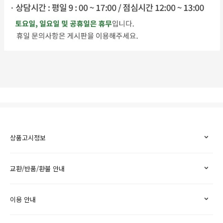
상품고시정보
교환/반품/환불 안내
이용 안내