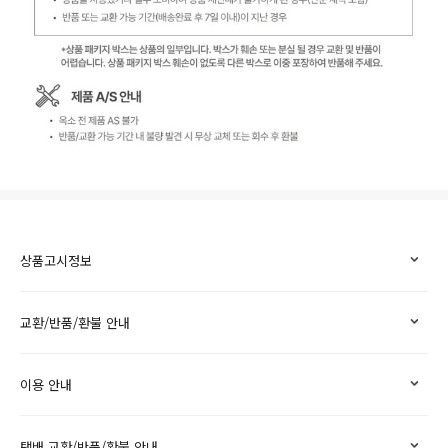
상품고시정보
교환/반품/환불 안내
이용 안내
택배 교환/반품/환불 안내