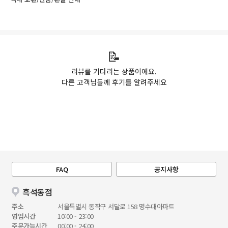
📝
리뷰를 기다리는 상품이에요.
다른 고객님들께 후기를 알려주세요
FAQ
공지사항
흑석동점
주소
서울특별시 동작구 서달로 158 명수대아파트
영업시간
10:00 - 23:00
주문가능시간
00:00 - 24:00