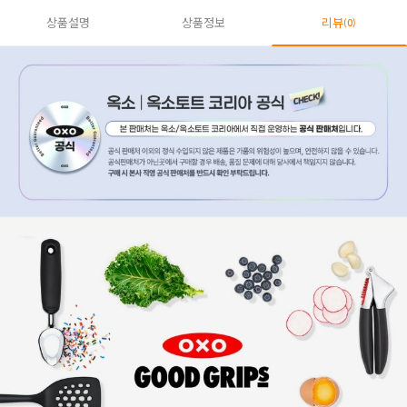
상품설명
상품정보
리뷰
(0)