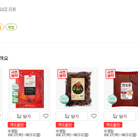
23건 리뷰
일
픽업
드려요
사전 예약
사전 예약
사전 예약
담기
담기
담기
카드할인
카드할인
카드할인
수령일
수령일
수령일
08/27(목)~08/31(월)
08/27(목)~08/31(월)
08/27(목)~08/31(월)