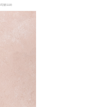
리뷰
(223)