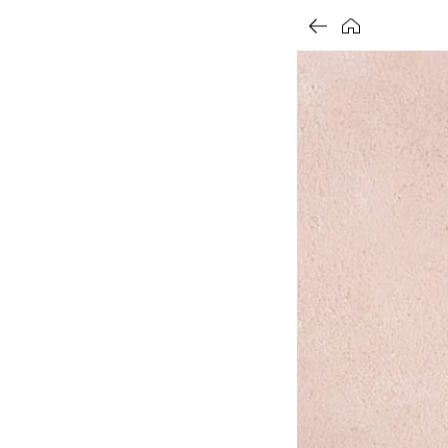
할
가
가
가
할
별
할
별
할
별
인
5
인
5
인
5
인
격
격
격
전
개
전
개
전
개
율
가
만
가
만
가
만
격
점
격
점
격
점
중
중
중