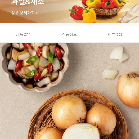
상품설명
상품정보
리뷰
(503)