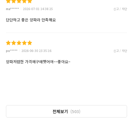
ma******
2026-07-01 14:38:25
신고 / 차단
단단하고 좋은 양파라 만족해요
po*****
2026-06-30 23:35:16
신고 / 차단
양파저렴한 가격에구매햇어여~~좋아요~
전체보기
(503)