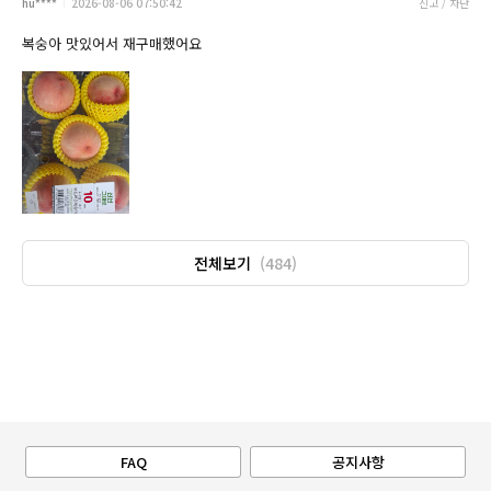
hu****
2026-08-06 07:50:42
신고 / 차단
복숭아 맛있어서 재구매했어요
전체보기
(484)
FAQ
공지사항