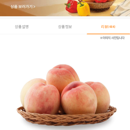
상품설명
상품정보
리뷰
(484)