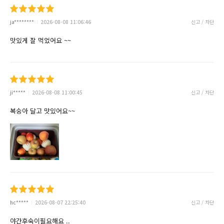
ja********
2026-08-08 11:06:46
신고 / 차단
맛있게 잘 먹었어요 ~~
ji*****
2026-08-08 11:00:45
신고 / 차단
복숭아 달고 맛있어요~~
hc*****
2026-08-07 22:25:40
신고 / 차단
야간후숙이필요해요 ..