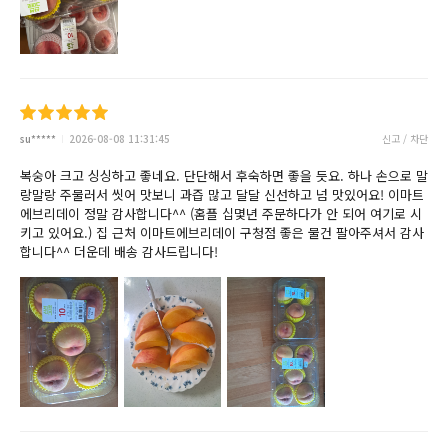
su*****
2026-08-08 11:31:45
신고 / 차단
복숭아 크고 싱싱하고 좋네요. 단단해서 후숙하면 좋을 듯요. 하나 손으로 말
랑말랑 주물러서 씻어 맛보니 과즙 많고 달달 신선하고 넘 맛있어요! 이마트
에브리데이 정말 감사합니다^^ (홈플 십몇년 주문하다가 안 되어 여기로 시
키고 있어요.) 집 근처 이마트에브리데이 구청점 좋은 물건 팔아주셔서 감사
합니다^^ 더운데 배송 감사드립니다!