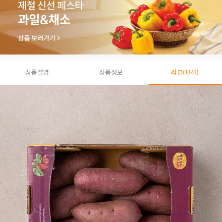
상품설명
상품정보
리뷰
(1342)