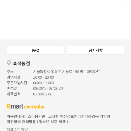
FAQ
공지사항
흑석동점
주소
서울특별시 동작구 서달로 158 명수대아파트
영업시간
10:00 - 23:00
주문가능시간
00:00 - 24:00
휴점일
08/09(일),08/23(일)
대표번호
02 380 5060
이용안내
서비스이용약관
고정형 영상정보처리기기운영·관리방침
개인정보 처리방침
청소년 보호 정책
대표 : 한채양