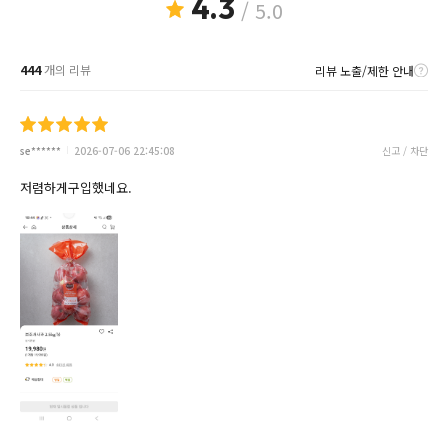
4.3
/ 5.0
444
개의 리뷰
리뷰 노출/제한 안내
se******
2026-07-06 22:45:08
신고 / 차단
저렴하게구입했네요.