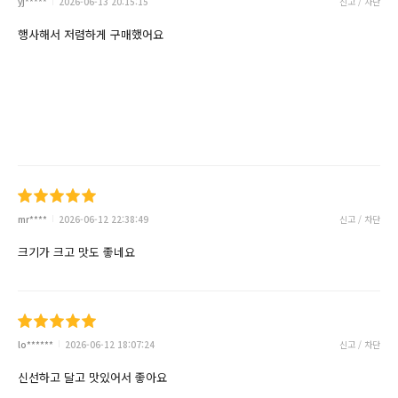
yj*****
2026-06-13 20:15:15
신고 / 차단
행사해서 저렴하게 구매했어요
mr****
2026-06-12 22:38:49
신고 / 차단
크기가 크고 맛도 좋네요
lo******
2026-06-12 18:07:24
신고 / 차단
신선하고 달고 맛있어서 좋아요