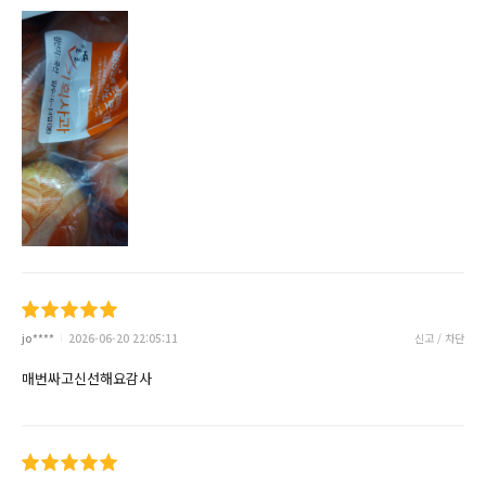
jo****
2026-06-20 22:05:11
신고 / 차단
매번싸고신선해요감사