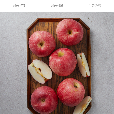
상품설명
상품정보
리뷰
(444)