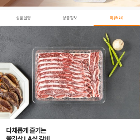
상품설명
상품정보
리뷰
(78)