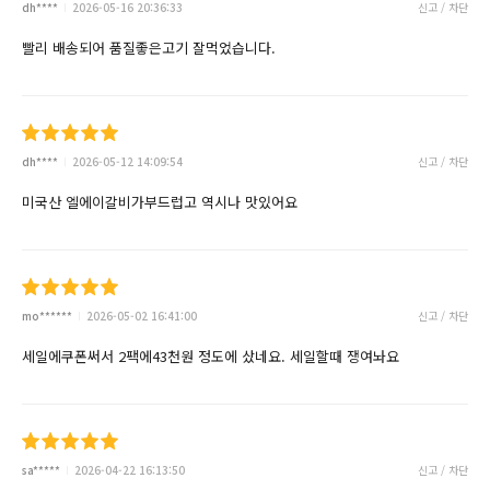
dh****
2026-05-16 20:36:33
신고 / 차단
빨리 배송되어 품질좋은고기 잘먹었습니다.
dh****
2026-05-12 14:09:54
신고 / 차단
미국산 엘에이갈비가부드럽고 역시나 맛있어요
mo******
2026-05-02 16:41:00
신고 / 차단
세일에쿠폰써서 2팩에43천원 정도에 샀네요. 세일할때 쟁여놔요
sa*****
2026-04-22 16:13:50
신고 / 차단