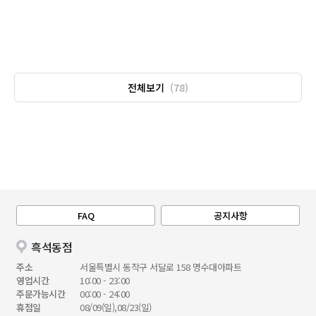
전체보기
(78)
FAQ
공지사항
흑석동점
주소
서울특별시 동작구 서달로 158 명수대아파트
영업시간
10:00 - 23:00
주문가능시간
00:00 - 24:00
휴점일
08/09(일),08/23(일)