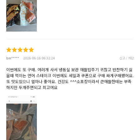
bm*****
2026-06-16 06:32:24
신고 / 차단
이번에도 또 구매. 여러개 사서 냉동실 보관 애들밥주기 귀찮고 반찬하기 싫
을때 먹이는 연어 스테이크 이번에도 세일과 쿠폰으로 구매 싸게구매쌨어요.
또 맛도있으니 얼마나 좋아요. 건강도 ^^^소포장이라서 큰애들한테는 부족
하지만 두개주면되고 최고여요