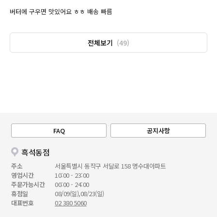
버터에 구우면 맛있어요 ㅎㅎ 배송 빠름
전체보기
(49)
FAQ
공지사항
흑석동점
주소
서울특별시 동작구 서달로 158 명수대아파트
영업시간
10:00 - 23:00
주문가능시간
00:00 - 24:00
휴점일
08/09(일),08/23(일)
대표번호
02 380 5060