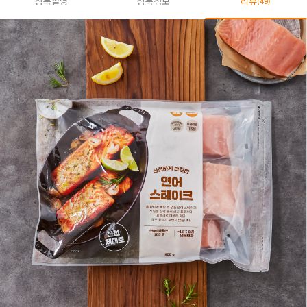
상품설명
상품정보
리뷰
(49)