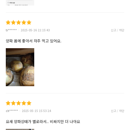
tr******
2025-05-16 21:15:43
신고 / 차단
양파 몸에 좋아서 자주 먹고 있어요.
ch******
2025-05-15 15:53:24
신고 / 차단
요새 양파상태가 별로라서.. 비싸지만 더 나아요