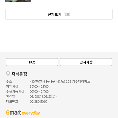
전체보기
(39)
FAQ
공지사항
흑석동점
주소
서울특별시 동작구 서달로 158 명수대아파트
영업시간
10:00 - 23:00
주문가능시간
00:00 - 24:00
휴점일
08/09(일),08/23(일)
대표번호
02 380 5060