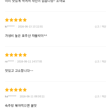
이미 맛있게 먹어서 사진이 없습니당~ 조아요
ki******
2026-06-13 13:22:01
신고 / 차단
가성비 높은 호주산 차돌박이^^
ro*****
2026-06-12 14:57:05
신고 / 차단
맛있고 고소합니다~~
ha*******
2026-06-11 09:30:21
신고 / 차단
숙주랑 볶아먹으면 꿀맛