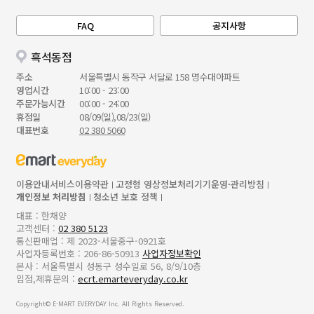
FAQ
공지사항
흑석동점
주소
서울특별시 동작구 서달로 158 명수대아파트
영업시간
10:00 - 23:00
주문가능시간
00:00 - 24:00
휴점일
08/09(일),08/23(일)
대표번호
02 380 5060
이용안내
서비스이용약관
고정형 영상정보처리기기운영·관리방침
개인정보 처리방침
청소년 보호 정책
대표 : 한채양
고객센터 :
02 380 5123
통신판매업 : 제 2023-서울중구-0921호
사업자등록번호 : 206-86-50913
사업자정보확인
본사 : 서울특별시 성동구 성수일로 56, 8/9/10층
입점,제휴문의 :
ecrt.emarteveryday.co.kr
Copyright© E-MART EVERYDAY Inc. All Rights Reserved.