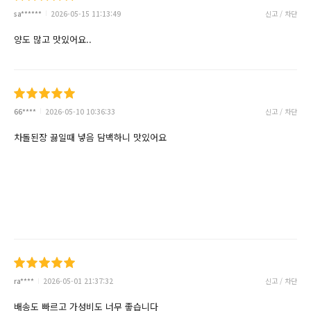
sa******
2026-05-15 11:13:49
신고 / 차단
양도 많고 맛있어요..
66****
2026-05-10 10:36:33
신고 / 차단
차돌된장 끓일때 넣음 담백하니 맛있어요
ra****
2026-05-01 21:37:32
신고 / 차단
배송도 빠르고 가성비도 너무 좋습니다