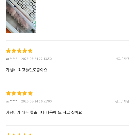
ac*****
2026-06-24 22:13:50
신고 / 차단
가성비 최고👍맛도좋아요
ac*****
2026-06-24 16:51:00
신고 / 차단
가성비가 매우 좋습니다 다음에 또 사고 싶어요