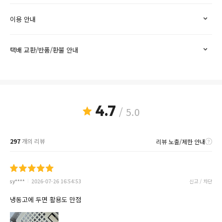
이용 안내
택배 교환/반품/환불 안내
4.7
/ 5.0
297
개의 리뷰
리뷰 노출/제한 안내
sy****
2026-07-26 16:54:53
신고 / 차단
냉동고에 두면 활용도 만점