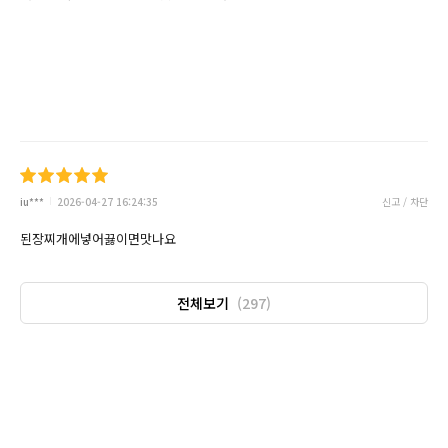
iu***
2026-04-27 16:24:35
신고 / 차단
된장찌개에넣어끓이면맛나요
전체보기
(297)