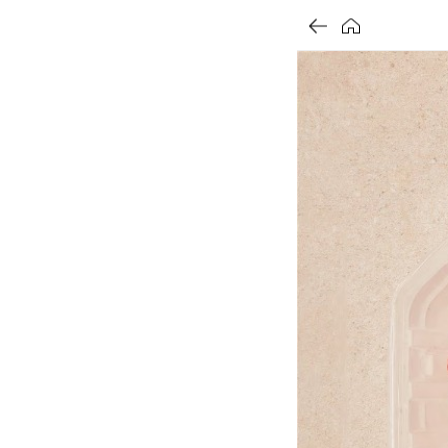
가
가
가
할
별
할
별
할
별
인
5
인
5
인
5
격
격
격
전
개
전
개
전
개
가
만
가
만
가
만
격
점
격
점
격
점
중
중
중