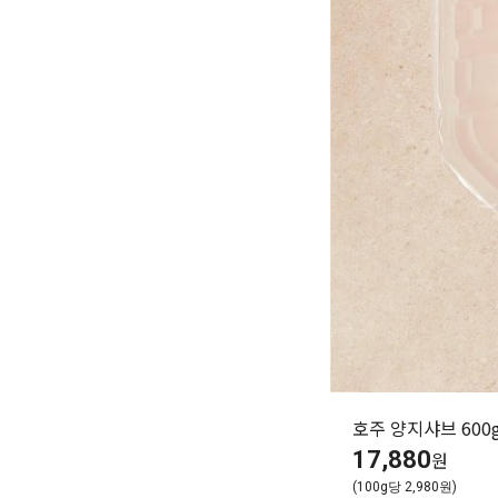
호주 양지샤브 600g
17,880
원
(100g당 2,980원)