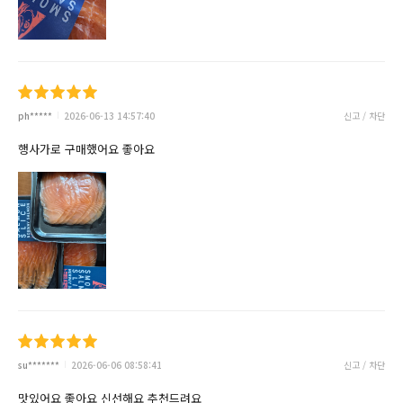
ph*****
2026-06-13 14:57:40
신고 / 차단
행사가로 구매했어요 좋아요
su*******
2026-06-06 08:58:41
신고 / 차단
맛있어요 좋아요 신선해요 추천드려요