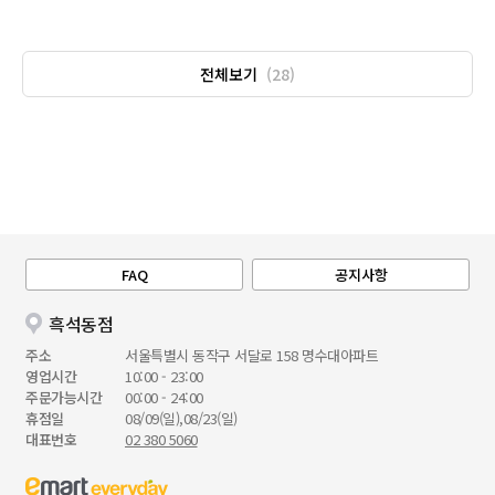
전체보기
(28)
FAQ
공지사항
흑석동점
주소
서울특별시 동작구 서달로 158 명수대아파트
영업시간
10:00 - 23:00
주문가능시간
00:00 - 24:00
휴점일
08/09(일),08/23(일)
대표번호
02 380 5060