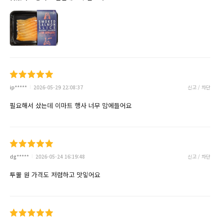
ip*****
2026-05-29 22:08:37
신고 / 차단
필요해서 샀는데 이마트 행사 너무 맘에들어요
dg*****
2026-05-24 16:19:48
신고 / 차단
투뿔 원 가격도 저렴하고 맛잏어요