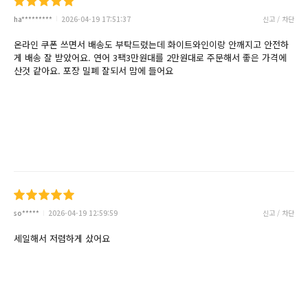
ha*********
2026-04-19 17:51:37
신고 / 차단
온라인 쿠폰 쓰면서 배송도 부탁드렸는데 화이트와인이랑 안깨지고 안전하
게 배송 잘 받았어요. 연어 3팩3만원대를 2만원대로 주문해서 좋은 가격에
산것 같아요. 포장 밀폐 잘되서 맘에 들어요
so*****
2026-04-19 12:59:59
신고 / 차단
세일해서 저렴하게 샀어요