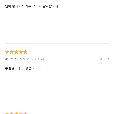
연어 좋아해서 자주 먹어요 감사합니다
dh******
2026-04-23 07:56:09
신고 / 차단
투뿔원이라 더 좋습니다~~