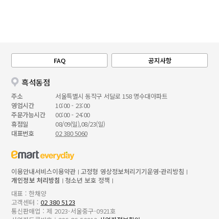
FAQ
공지사항
흑석동점
주소
서울특별시 동작구 서달로 158 명수대아파트
영업시간
10:00 - 23:00
주문가능시간
00:00 - 24:00
휴점일
08/09(일),08/23(일)
대표번호
02 380 5060
이용안내
서비스이용약관
고정형 영상정보처리기기운영·관리방침
개인정보 처리방침
청소년 보호 정책
대표 : 한채양
고객센터 :
02 380 5123
통신판매업 : 제 2023-서울중구-0921호