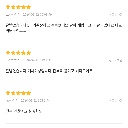
tw*******
2026-07-22 00:03:59
신고 / 차단
잘받았습니다 5마리주문하고 후회했어요 알이 제법크고 다 살아있네요 바로
버터구이로...
tw*******
2026-07-21 23:58:31
신고 / 차단
잘받았습니다 기대이상입니다 전복죽 끓이고 버터구이로...
ks******
2026-07-21 10:51:54
신고 / 차단
전복 괜찮아요 싱싱한듯