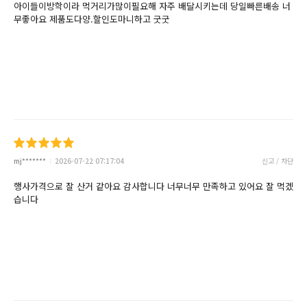
아이들이방학이라 먹거리가많이필요해 자주 배달시키는데 당일빠른배송 너
무좋아요 제품도다양.할인도마니하고 굿굿
mj*******
2026-07-22 07:17:04
신고 / 차단
행사가격으로 잘 산거 같아요 감사합니다 너무너무 만족하고 있어요 잘 먹겠
습니다