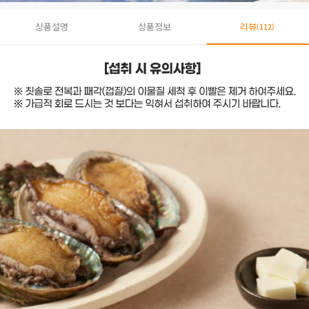
상품설명
상품정보
리뷰
(112)