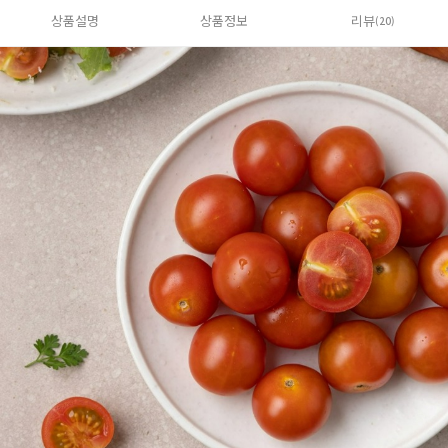
상품설명
상품정보
리뷰
(20)