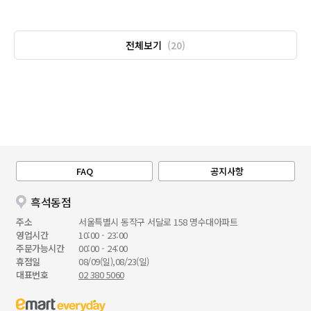
전체보기
(20)
FAQ
공지사항
흑석동점
주소
서울특별시 동작구 서달로 158 명수대아파트
영업시간
10:00 - 23:00
주문가능시간
00:00 - 24:00
휴점일
08/09(일),08/23(일)
대표번호
02 380 5060