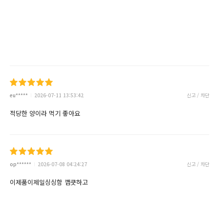
eu*****
2026-07-11 13:53:42
신고 / 차단
적당한 양이라 먹기 좋아요
op******
2026-07-08 04:24:27
신고 / 차단
이제품이제일싱싱함 깹큿하고