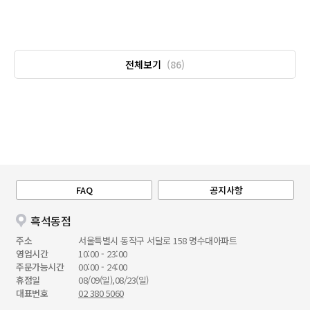
전체보기
(86)
FAQ
공지사항
흑석동점
주소
서울특별시 동작구 서달로 158 명수대아파트
영업시간
10:00 - 23:00
주문가능시간
00:00 - 24:00
휴점일
08/09(일),08/23(일)
대표번호
02 380 5060