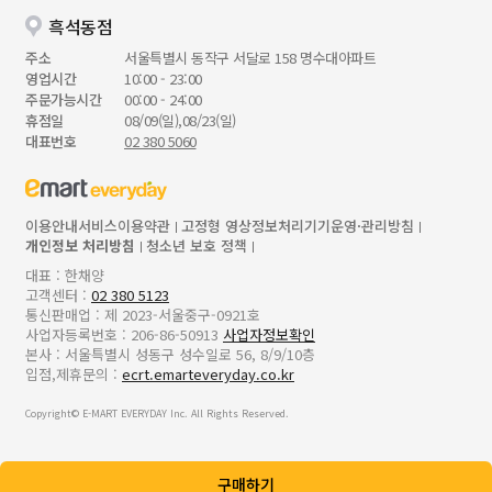
흑석동점
주소
서울특별시 동작구 서달로 158 명수대아파트
영업시간
10:00 - 23:00
주문가능시간
00:00 - 24:00
휴점일
08/09(일),08/23(일)
대표번호
02 380 5060
이용안내
서비스이용약관
고정형 영상정보처리기기운영·관리방침
개인정보 처리방침
청소년 보호 정책
대표 : 한채양
고객센터 :
02 380 5123
통신판매업 : 제 2023-서울중구-0921호
사업자등록번호 : 206-86-50913
사업자정보확인
본사 : 서울특별시 성동구 성수일로 56, 8/9/10층
입점,제휴문의 :
ecrt.emarteveryday.co.kr
Copyright© E-MART EVERYDAY Inc. All Rights Reserved.
구매하기