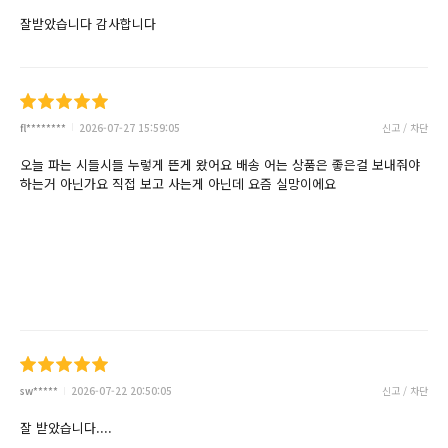
잘받았습니다 감사합니다
fl********
2026-07-27 15:59:05
신고 / 차단
오늘 파는 시들시들 누렇게 뜬게 왔어요 배송 어는 상품은 좋은걸 보내줘야
하는거 아닌가요 직접 보고 사는게 아닌데 요즘 실망이에요
sw*****
2026-07-22 20:50:05
신고 / 차단
잘 받았습니다....