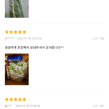
si******
2026-07-28 10:23:25
신고 / 차단
꼼꼼하게 포장해서 보내주셔서 감사합니다^^
fg****
2026-07-28 07:46:06
신고 / 차단