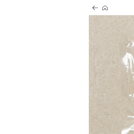
가
가
가
할
별
할
별
할
별
인
5
인
5
인
5
격
격
격
전
개
전
개
전
개
가
만
가
만
가
만
격
점
격
점
격
점
중
중
중