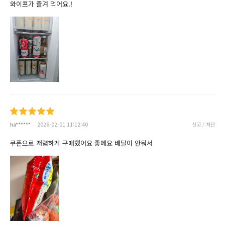
와이프가 즐겨 먹어요.!
ha******
2026-02-01 11:12:40
신고 / 차단
쿠폰으로 저렴하게 구매했어요 좋메요 배달이 안둬서