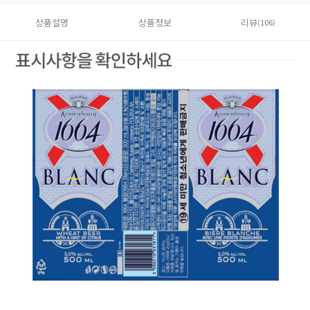
상품설명
상품정보
리뷰
(106)