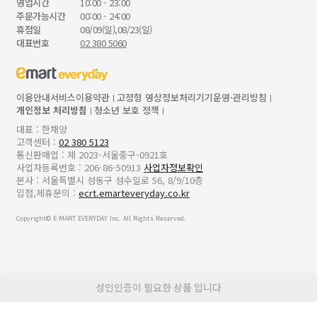
영업시간
10:00 - 23:00
주문가능시간
00:00 - 24:00
휴점일
08/09(일),08/23(일)
대표번호
02 380 5060
이용안내
서비스이용약관
고정형 영상정보처리기기운영·관리방침
개인정보 처리방침
청소년 보호 정책
대표 : 한채양
고객센터 :
02 380 5123
통신판매업 : 제 2023-서울중구-0921호
사업자등록번호 : 206-86-50913
사업자정보확인
본사 : 서울특별시 성동구 성수일로 56, 8/9/10층
입점,제휴문의 :
ecrt.emarteveryday.co.kr
Copyright© E-MART EVERYDAY Inc. All Rights Reserved.
성인인증이 필요한 상품 입니다
z