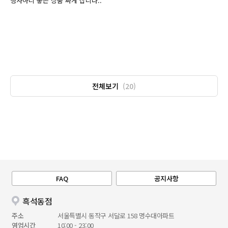
행사하니 좋은 상품 싸게 삽니다..
전체보기
(20)
FAQ
공지사항
흑석동점
주소
서울특별시 동작구 서달로 158 명수대아파트
영업시간
10:00 - 23:00