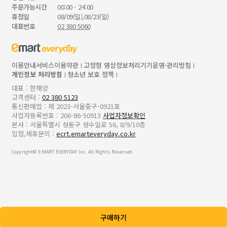
주문가능시간
00:00 - 24:00
휴점일
08/09(일),08/23(일)
대표번호
02 380 5060
이용안내
서비스이용약관
고정형 영상정보처리기기운영·관리방침
개인정보 처리방침
청소년 보호 정책
대표 : 한채양
고객센터 :
02 380 5123
통신판매업 : 제 2023-서울중구-0921호
사업자등록번호 : 206-86-50913
사업자정보확인
본사 : 서울특별시 성동구 성수일로 56, 8/9/10층
입점,제휴문의 :
ecrt.emarteveryday.co.kr
Copyright© E-MART EVERYDAY Inc. All Rights Reserved.
구매하기
z