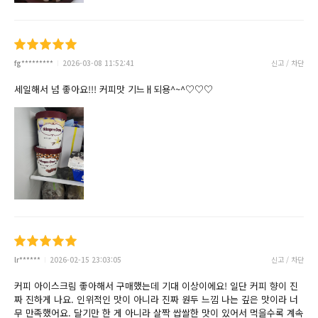
fg*********
2026-03-08 11:52:41
신고 / 차단
세일해서 넘 좋아요!!! 커피맛 기느ㅐ되용^~^♡♡♡
lr******
2026-02-15 23:03:05
신고 / 차단
커피 아이스크림 좋아해서 구매했는데 기대 이상이에요! 일단 커피 향이 진
짜 진하게 나요. 인위적인 맛이 아니라 진짜 원두 느낌 나는 깊은 맛이라 너
무 만족했어요. 달기만 한 게 아니라 살짝 쌉쌀한 맛이 있어서 먹을수록 계속