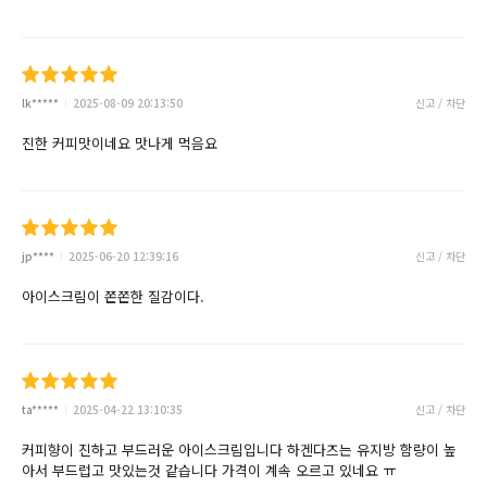
lk*****
2025-08-09 20:13:50
신고 / 차단
진한 커피맛이네요 맛나게 먹음요
jp****
2025-06-20 12:39:16
신고 / 차단
아이스크림이 쫀쫀한 질감이다.
ta*****
2025-04-22 13:10:35
신고 / 차단
커피향이 진하고 부드러운 아이스크림입니다 하겐다즈는 유지방 함량이 높
아서 부드럽고 맛있는것 같습니다 가격이 계속 오르고 있네요 ㅠ