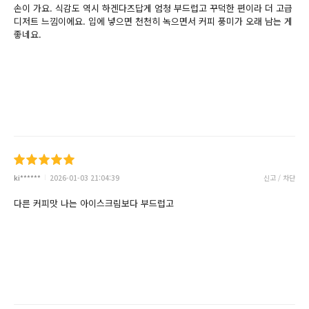
손이 가요. 식감도 역시 하겐다즈답게 엄청 부드럽고 꾸덕한 편이라 더 고급
디저트 느낌이에요. 입에 넣으면 천천히 녹으면서 커피 풍미가 오래 남는 게
좋네요.
ki******
2026-01-03 21:04:39
신고 / 차단
다른 커피맛 나는 아이스크림보다 부드럽고