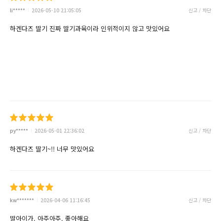
li*****
2026-05-10 21:05:05
신고 / 차단
하겐다즈 딸기 진짜 딸기과육이라 인위적이지 않고 맛있어요
py*****
2026-05-01 22:36:02
신고 / 차단
하겐다즈 딸기~!! 너무 맛있어요
kw*******
2026-04-06 11:16:45
신고 / 차단
딸아이가. 아주아주. 좋아해요