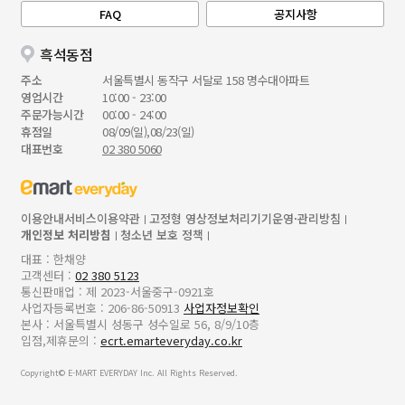
FAQ
공지사항
흑석동점
주소
서울특별시 동작구 서달로 158 명수대아파트
영업시간
10:00 - 23:00
주문가능시간
00:00 - 24:00
휴점일
08/09(일),08/23(일)
대표번호
02 380 5060
이용안내
서비스이용약관
고정형 영상정보처리기기운영·관리방침
개인정보 처리방침
청소년 보호 정책
대표 : 한채양
고객센터 :
02 380 5123
통신판매업 : 제 2023-서울중구-0921호
사업자등록번호 : 206-86-50913
사업자정보확인
본사 : 서울특별시 성동구 성수일로 56, 8/9/10층
입점,제휴문의 :
ecrt.emarteveryday.co.kr
Copyright© E-MART EVERYDAY Inc. All Rights Reserved.