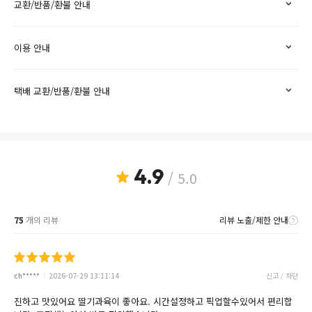
교환/반품/환불 안내
이용 안내
택배 교환/반품/환불 안내
4.9
/ 5.0
75
개의 리뷰
리뷰 노출/제한 안내
ch*****
2026-07-29 13:11:14
신고 / 차단
진하고 맛있어요 딸기과육이 좋아요. 시간설정하고 픽업할수있어서 편리합