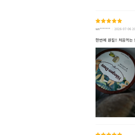
wn*******
2026-07-06 2
한번에 원킬!! 처음먹는