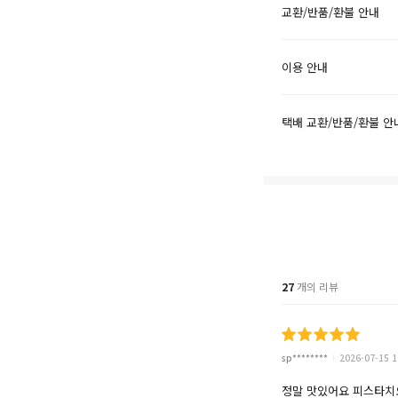
교환/반품/환불 안내
이용 안내
택배 교환/반품/환불 안
27
개의 리뷰
sp********
2026-07-15 1
정말 맛있어요 피스타치