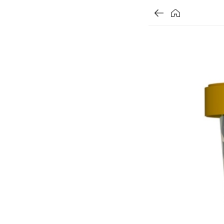
가
가
할
가
할
별
할
별
할
별
인
5
인
5
인
5
격
격
인
격
전
개
전
개
전
개
율
가
만
가
만
가
만
격
점
격
점
격
점
중
중
중