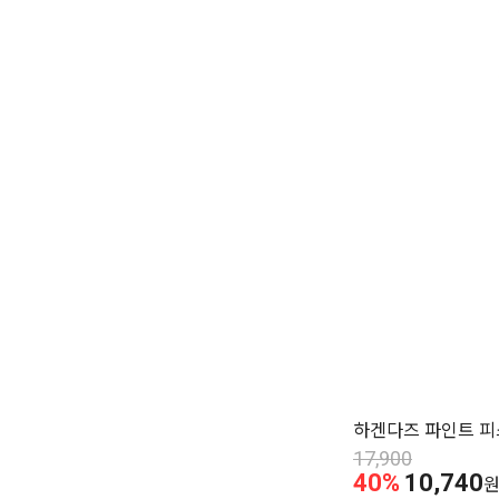
하겐다즈 파인트 피
17,900
40%
10,740