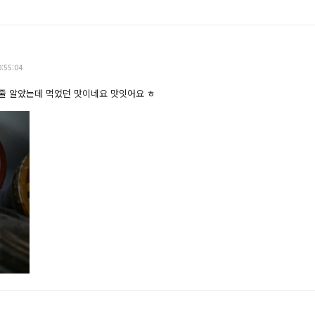
0:55:04
 줄 알았는데 먹었던 맛이네요 맛잇어요 ㅎ