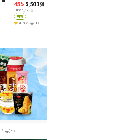
45%
5,500
원
220ml
2,500
원
10ml당 79원
2,500
원
10ml당 104원
픽업
픽업
10ml당 114원
4.8
리뷰 17
픽업
4.8
리뷰 271
4.8
리뷰 196
리뷰
(27)