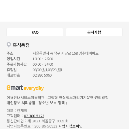
FAQ
공지사항
흑석동점
주소
서울특별시 동작구 서달로 158 명수대아파트
영업시간
10:00 - 23:00
주문가능시간
00:00 - 24:00
휴점일
08/09(일),08/23(일)
대표번호
02 380 5060
이용안내
서비스이용약관
고정형 영상정보처리기기운영·관리방침
개인정보 처리방침
청소년 보호 정책
대표 : 한채양
고객센터 :
02 380 5123
통신판매업 : 제 2023-서울중구-0921호
사업자등록번호 : 206-86-50913
사업자정보확인