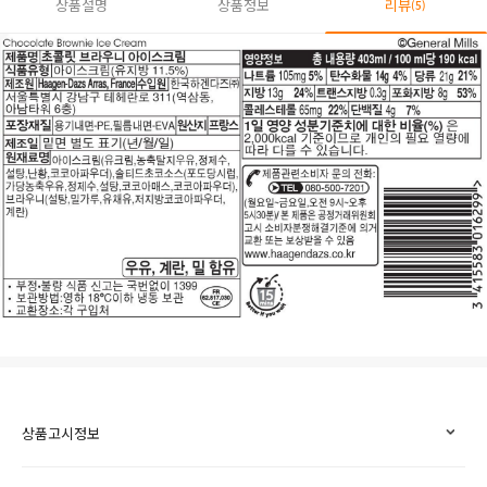
상품설명
상품정보
리뷰
(5)
상품고시정보