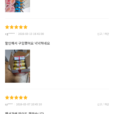
cg*****
2026-03-13 18:41:00
신고 / 차단
할인해서 구입했어요 넉넉하네요
sy****
2026-03-07 20:45:10
신고 / 차단
행사가에 많이도 쟁였습니다