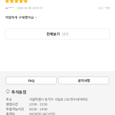
ao****
2026-01-06 10:43:37
신고 / 차단
저렴하게 구매했어요 ~
전체보기
(87)
FAQ
공지사항
흑석동점
주소
서울특별시 동작구 서달로 158 명수대아파트
영업시간
10:00 - 23:00
주문가능시간
00:00 - 24:00
휴점일
08/09(일),08/23(일)