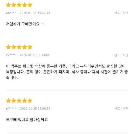
ao****
2026-01-31 19:47:33
신고 / 차단
저렴하게 구매했어요 ~~
zk****
2026-01-30 11:44:08
신고 / 차단
이 맥주는 황금빛 색상에 풍부한 거품, 그리고 부드러우면서도 깔끔한 맛이
특징입니다. 홉의 향이 은은하게 퍼지며, 식사 중이나 휴식 시간에 즐기기 좋
습니다.
ej*****
2026-01-25 16:09:58
신고 / 차단
또구매 했네요 잘마실께요