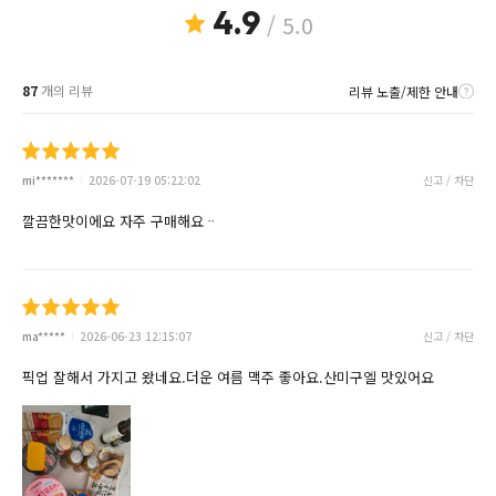
4.9
/ 5.0
87
개의 리뷰
리뷰 노출/제한 안내
mi*******
2026-07-19 05:22:02
신고 / 차단
깔끔한맛이에요 자주 구매해요ᆢ
ma*****
2026-06-23 12:15:07
신고 / 차단
픽업 잘해서 가지고 왔네요.더운 여름 맥주 좋아요.산미구엘 맛있어요