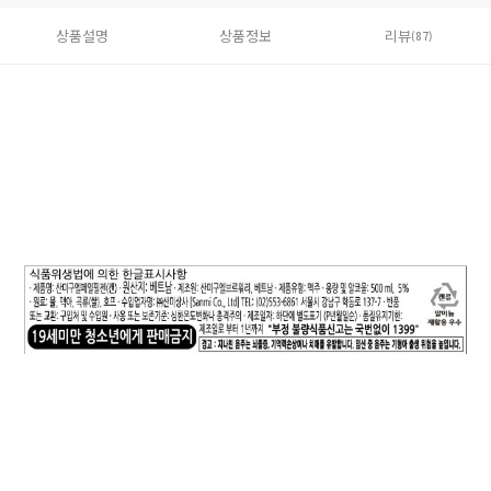
상품설명
상품정보
리뷰
(87)