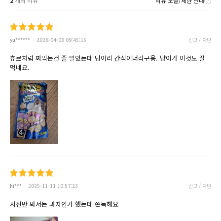
2
개의 리뷰
리뷰 노출/제한 안내
yu******
2026-04-08 09:45:15
신고 / 차단
츄르처럼 짜먹는건 줄 알았는데 덩어리 간식이더라구용. 냥이가 이것도 잘
먹네요.
hi***
2025-11-11 10:57:23
신고 / 차단
사진만 봐서는 과자인가 했는데 쫀득해요