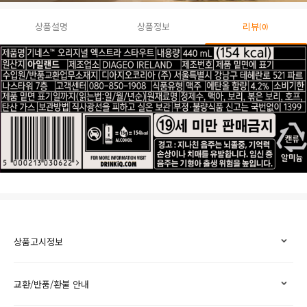
상품설명
상품정보
리뷰
(0)
상품고시정보
교환/반품/환불 안내