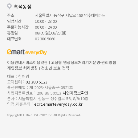
흑석동점
주소
서울특별시 동작구 서달로 158 명수대아파트
영업시간
10:00 - 23:00
주문가능시간
00:00 - 24:00
휴점일
08/09(일),08/23(일)
대표번호
02 380 5060
이용안내
서비스이용약관
고정형 영상정보처리기기운영·관리방침
개인정보 처리방침
청소년 보호 정책
대표 : 한채양
고객센터 :
02 380 5123
통신판매업 : 제 2023-서울중구-0921호
사업자등록번호 : 206-86-50913
사업자정보확인
본사 : 서울특별시 성동구 성수일로 56, 8/9/10층
입점,제휴문의 :
ecrt.emarteveryday.co.kr
Copyright© E-MART EVERYDAY Inc. All Rights Reserved.