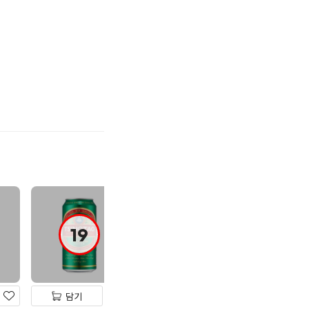
기
하
기
19
19
19
담기
담기
담기