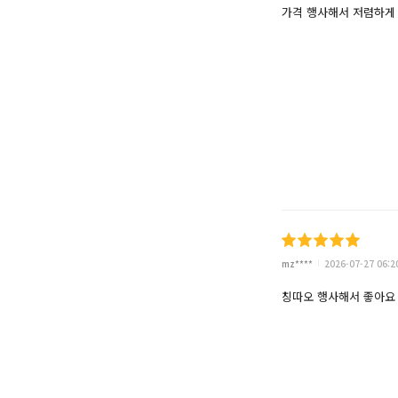
가격 행사해서 저렴하게
mz****
2026-07-27 06:2
칭따오 행사해서 좋아요