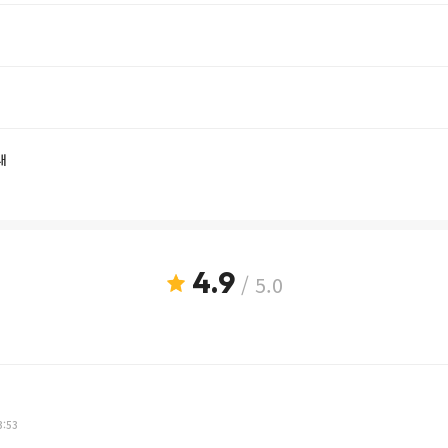
내
4.9
/ 5.0
3:53