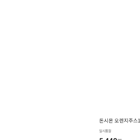
돈시몬 오렌지주스1
일시품절