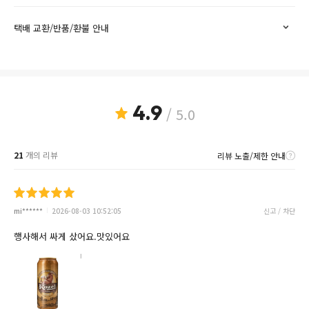
택배 교환/반품/환불 안내
4.9
/ 5.0
21
개의 리뷰
리뷰 노출/제한 안내
mi******
2026-08-03 10:52:05
신고 / 차단
행사해서 싸게 샀어요.맛있어요