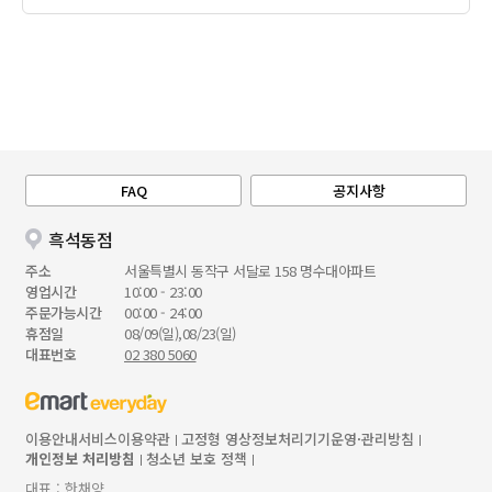
FAQ
공지사항
흑석동점
주소
서울특별시 동작구 서달로 158 명수대아파트
영업시간
10:00 - 23:00
주문가능시간
00:00 - 24:00
휴점일
08/09(일),08/23(일)
대표번호
02 380 5060
이용안내
서비스이용약관
고정형 영상정보처리기기운영·관리방침
개인정보 처리방침
청소년 보호 정책
대표 : 한채양