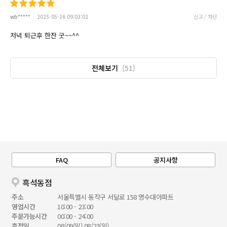
wb*****
2025-05-16 09:03:02
신고 / 차단
저녁 퇴근후 한잔 굿~~^^
전체보기
(51)
FAQ
공지사항
흑석동점
주소
서울특별시 동작구 서달로 158 명수대아파트
영업시간
10:00 - 23:00
주문가능시간
00:00 - 24:00
휴점일
08/09(일),08/23(일)