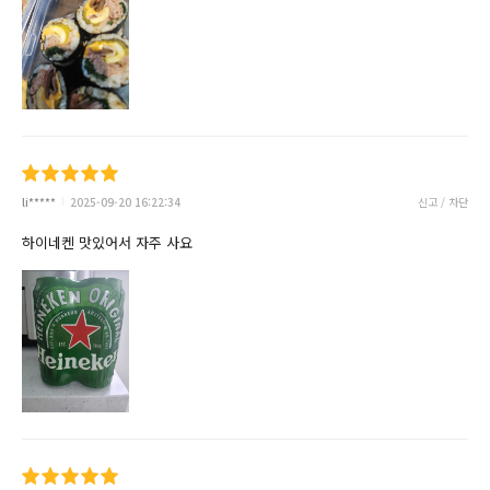
li*****
2025-09-20 16:22:34
신고 / 차단
하이네켄 맛있어서 자주 사요