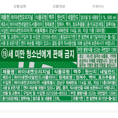
상품설명
상품정보
리뷰
(51)