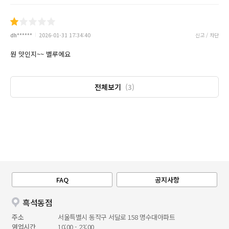
dh******
2026-01-31 17:34:40
신고 / 차단
뭔 맛인지~~ 별루에요
전체보기
(3)
FAQ
공지사항
흑석동점
주소
서울특별시 동작구 서달로 158 명수대아파트
영업시간
10:00 - 23:00