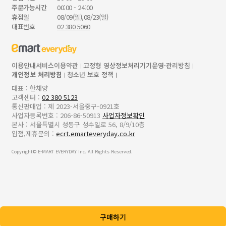
주문가능시간
00:00 - 24:00
휴점일
08/09(일),08/23(일)
대표번호
02 380 5060
이용안내
서비스이용약관
고정형 영상정보처리기기운영·관리방침
개인정보 처리방침
청소년 보호 정책
대표 : 한채양
고객센터 :
02 380 5123
통신판매업 : 제 2023-서울중구-0921호
사업자등록번호 : 206-86-50913
사업자정보확인
본사 : 서울특별시 성동구 성수일로 56, 8/9/10층
입점,제휴문의 :
ecrt.emarteveryday.co.kr
Copyright© E-MART EVERYDAY Inc. All Rights Reserved.
구매하기
z