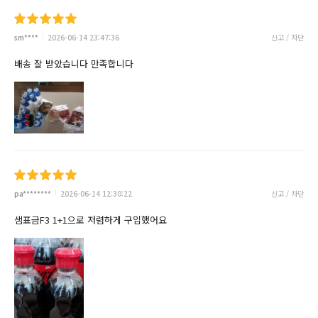
sm****
2026-06-14 23:47:36
신고 / 차단
배송 잘 받았습니다 만족합니다
pa********
2026-06-14 12:30:22
신고 / 차단
샘표금F3 1+1으로 저렴하게 구입했어요