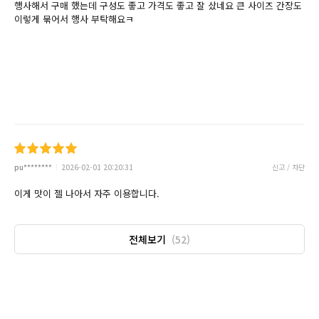
행사해서 구매 했는데 구성도 좋고 가격도 좋고 잘 샀네요 큰 사이즈 간장도
이렇게 묶어서 행사 부탁해요ㅋ
pu********
2026-02-01 20:20:31
신고 / 차단
이게 맛이 젤 나아서 자주 이용합니다.
전체보기
(52)