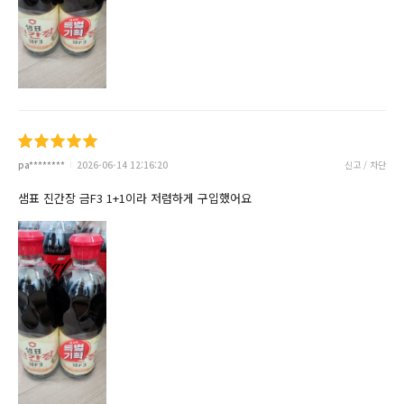
pa********
2026-06-14 12:16:20
신고 / 차단
샘표 진간장 금F3 1+1이라 저렴하게 구입했어요