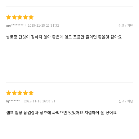
mo********
2025-11-25 21:31:32
신고 / 차단
쌈토장 단맛이 강하지 않아 좋은데 영도 조금만 줄이면 좋을것 같아요
hj*******
2025-11-16 16:31:51
신고 / 차단
샘표 쌈장 삼겹살과 상추에 싸먹으면 맛있어요 저렴하게 잘 샀어요