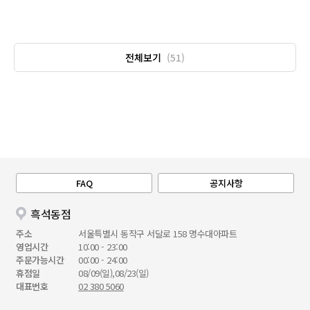
전체보기
(51)
FAQ
공지사항
흑석동점
주소
서울특별시 동작구 서달로 158 명수대아파트
영업시간
10:00 - 23:00
주문가능시간
00:00 - 24:00
휴점일
08/09(일),08/23(일)
대표번호
02 380 5060