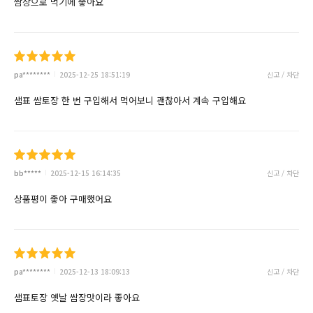
쌈장으로 먹기에 좋아요
pa********
2025-12-25 18:51:19
신고 / 차단
샘표 쌈토장 한 번 구입해서 먹어보니 괜찮아서 계속 구입해요
bb*****
2025-12-15 16:14:35
신고 / 차단
상품평이 좋아 구매했어요
pa********
2025-12-13 18:09:13
신고 / 차단
샘표토장 옛날 쌈장맛이라 좋아요