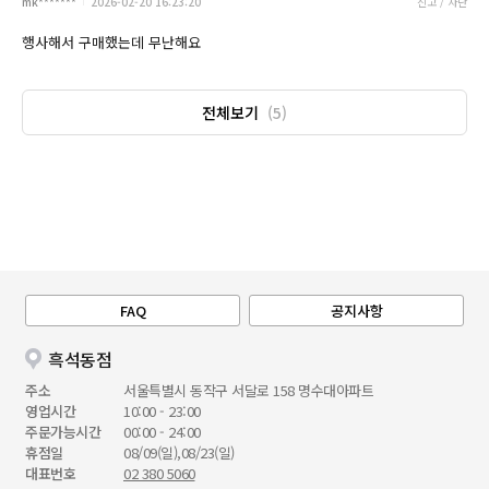
mk*******
2026-02-20 16:23:20
신고 / 차단
행사해서 구매했는데 무난해요
전체보기
(5)
FAQ
공지사항
흑석동점
주소
서울특별시 동작구 서달로 158 명수대아파트
영업시간
10:00 - 23:00
주문가능시간
00:00 - 24:00
휴점일
08/09(일),08/23(일)
대표번호
02 380 5060