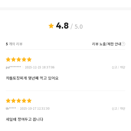
4.8
/ 5.0
5
개의 리뷰
리뷰 노출/제한 안내
pa********
2025-12-25 18:37:06
신고 / 차단
차돌토장찌개 몇년째 먹고 있어요
th*****
2025-10-27 12:31:30
신고 / 차단
세일때 쟁여두고 씁니다