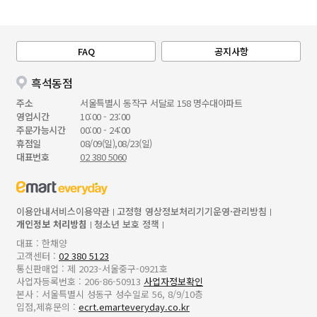
FAQ
공지사항
흑석동점
주소
서울특별시 동작구 서달로 158 명수대아파트
영업시간
10:00 - 23:00
주문가능시간
00:00 - 24:00
휴점일
08/09(일),08/23(일)
대표번호
02 380 5060
이용안내
서비스이용약관
고정형 영상정보처리기기운영·관리방침
개인정보 처리방침
청소년 보호 정책
대표 : 한채양
고객센터 :
02 380 5123
통신판매업 : 제 2023-서울중구-0921호
사업자등록번호 : 206-86-50913
사업자정보확인
본사 : 서울특별시 성동구 성수일로 56, 8/9/10층
입점,제휴문의 :
ecrt.emarteveryday.co.kr