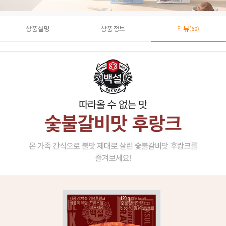
상품설명
상품정보
리뷰
(60)