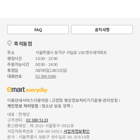
FAQ
공지사항
흑석동점
주소
서울특별시 동작구 서달로 158 명수대아파트
영업시간
10:00 - 23:00
주문가능시간
00:00 - 24:00
휴점일
08/09(일),08/23(일)
대표번호
02 380 5060
이용안내
서비스이용약관
고정형 영상정보처리기기운영·관리방침
개인정보 처리방침
청소년 보호 정책
대표 : 한채양
고객센터 :
02 380 5123
통신판매업 : 제 2023-서울중구-0921호
사업자등록번호 : 206-86-50913
사업자정보확인
본사 : 서울특별시 성동구 성수일로 56, 8/9/10층