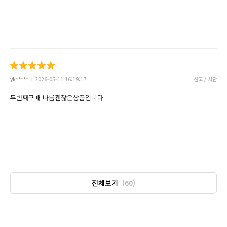
yk*****
2026-05-11 16:19:17
신고 / 차단
두번째구매 나름괜찮은상품입니다
전체보기
(60)