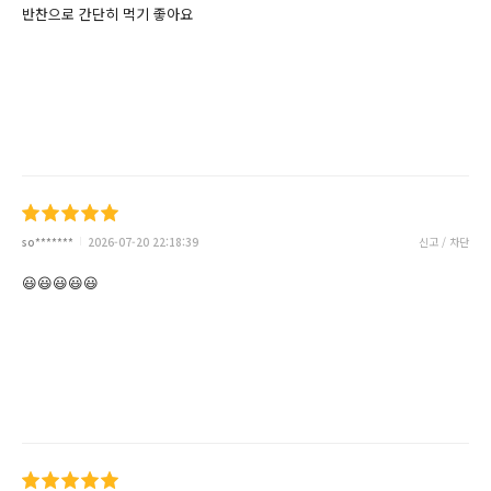
반찬으로 간단히 먹기 좋아요
so*******
2026-07-20 22:18:39
신고 / 차단
😃😃😃😃😃