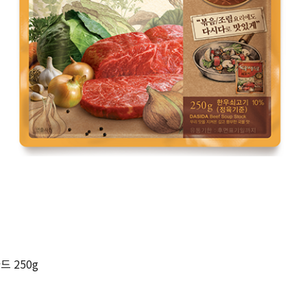
드 250g