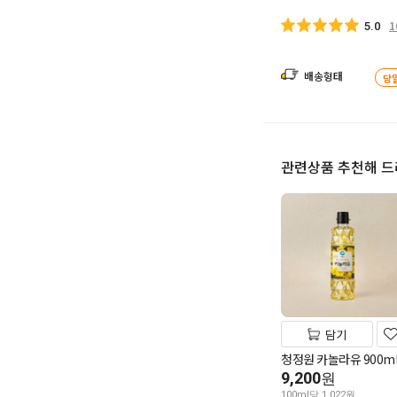
1
5.0
배송형태
당
관련상품 추천해 
담기
청정원 카놀라유 900m
9,200
원
100ml당 1,022원