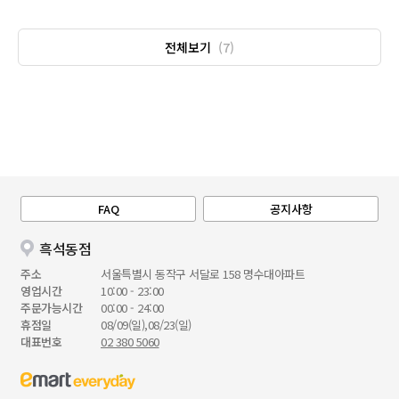
전체보기
(7)
FAQ
공지사항
흑석동점
주소
서울특별시 동작구 서달로 158 명수대아파트
영업시간
10:00 - 23:00
주문가능시간
00:00 - 24:00
휴점일
08/09(일),08/23(일)
대표번호
02 380 5060