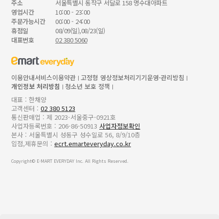
주소
서울특별시 동작구 서달로 158 명수대아파트
영업시간
10:00 - 23:00
주문가능시간
00:00 - 24:00
휴점일
08/09(일),08/23(일)
대표번호
02 380 5060
이용안내
서비스이용약관
고정형 영상정보처리기기운영·관리방침
개인정보 처리방침
청소년 보호 정책
대표 : 한채양
고객센터 :
02 380 5123
통신판매업 : 제 2023-서울중구-0921호
사업자등록번호 : 206-86-50913
사업자정보확인
본사 : 서울특별시 성동구 성수일로 56, 8/9/10층
입점,제휴문의 :
ecrt.emarteveryday.co.kr
Copyright© E-MART EVERYDAY Inc. All Rights Reserved.