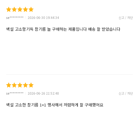
se*********
2026-06-30 19:44:34
신고 / 차단
백설 고소함기득 참기름 늘 구매하는 제품입니다 배송 잘 받았습니다
se*********
2026-06-26 21:52:48
신고 / 차단
백설 고소한 참기름 1+1 행사해서 저렴하게 잘 구매했어요