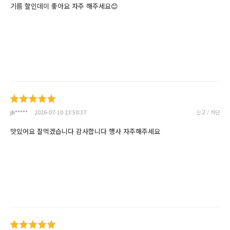
기름 할인데이 좋아요 자주 해주세요😊
jh*****
2026-07-10 23:50:37
신고 / 차단
맛있어요 잘먹겠습니다 감사합니다 행사 자주해주세요