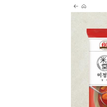
가
가
가
할
별
할
별
할
별
인
5
인
5
인
5
격
격
격
전
개
전
개
전
개
가
만
가
만
가
만
격
점
격
점
격
점
중
중
중