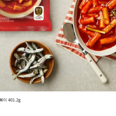
이 401.2g