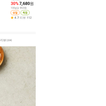
원
30%
7,680
원
100g당 2,218원
100g당 1,473원
100g당 853원
당일
픽업
당일
픽업
당일
픽업
4.9
리뷰 16
4.8
리뷰 188
4.7
리뷰 112
리뷰
(204)