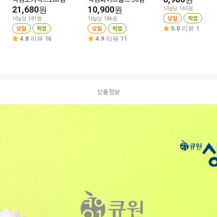
21,680
10,900
원
원
10g당 165원
당일
픽업
10g당 181원
10g당 186원
당일
픽업
당일
픽업
5.0
리뷰 1
4.8
리뷰 16
4.9
리뷰 11
상품정보