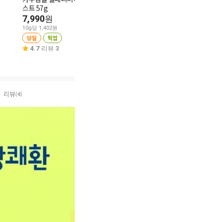
스트 57g
6,980
스 20입
원
7,990
5,980
원
원
10g당 175원
당일
픽업
10g당 1,402원
10g당 221원
당일
픽업
당일
픽업
4.7
리뷰 13
4.7
리뷰 3
4.9
리뷰 30
리뷰
(4)