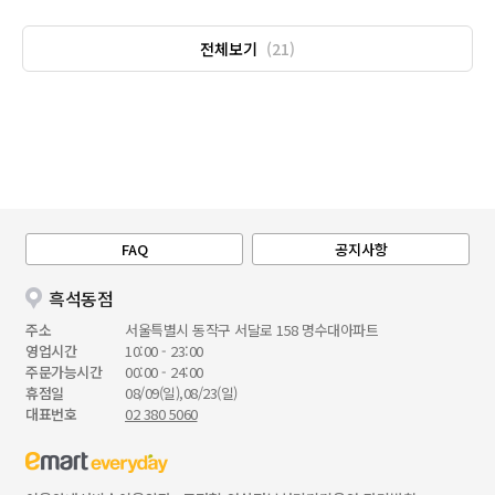
전체보기
(21)
FAQ
공지사항
흑석동점
주소
서울특별시 동작구 서달로 158 명수대아파트
영업시간
10:00 - 23:00
주문가능시간
00:00 - 24:00
휴점일
08/09(일),08/23(일)
대표번호
02 380 5060