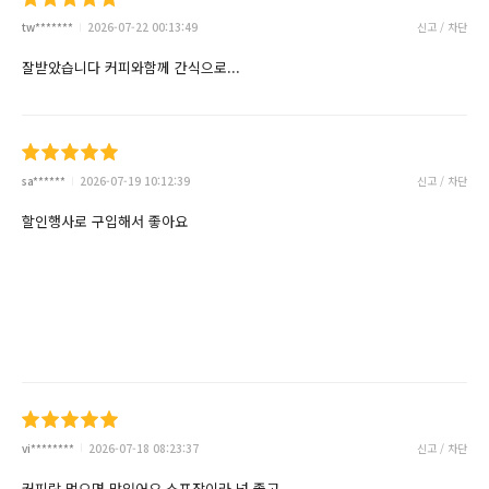
tw*******
2026-07-22 00:13:49
신고 / 차단
잘받았습니다 커피와함께 간식으로...
sa******
2026-07-19 10:12:39
신고 / 차단
할인행사로 구입해서 좋아요
vi********
2026-07-18 08:23:37
신고 / 차단
커피랑 먹으면 맛있어요 소포장이라 넘 좋고