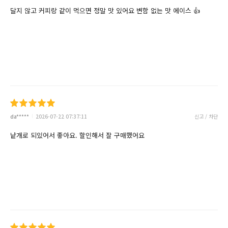
달지 않고 커피랑 같이 먹으면 정말 맛 있어요 변함 없는 맛 에이스 👍
da*****
2026-07-22 07:37:11
신고 / 차단
낱개로 되있어서 좋아요. 할인해서 잘 구매했어요