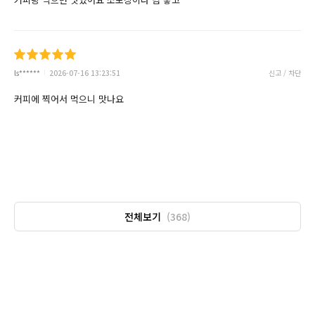
ls******
2026-07-16 13:23:51
신고 / 차단
커피에 찍어서 먹으니 맛나요
전체보기
(368)