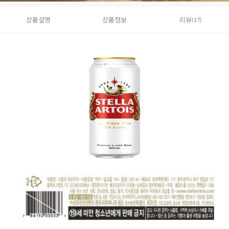
상품설명
상품정보
리뷰
(17)