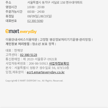
주소
서울특별시 동작구 서달로 158 명수대아파트
영업시간
10:00 - 23:00
주문가능시간
00:00 - 24:00
휴점일
08/09(일),08/23(일)
대표번호
02 380 5060
이용안내
서비스이용약관
고정형 영상정보처리기기운영·관리방침
개인정보 처리방침
청소년 보호 정책
대표 : 한채양
고객센터 :
02 380 5123
통신판매업 : 제 2023-서울중구-0921호
사업자등록번호 : 206-86-50913
사업자정보확인
본사 : 서울특별시 성동구 성수일로 56, 8/9/10층
입점,제휴문의 :
ecrt.emarteveryday.co.kr
Copyright© E-MART EVERYDAY Inc. All Rights Reserved.