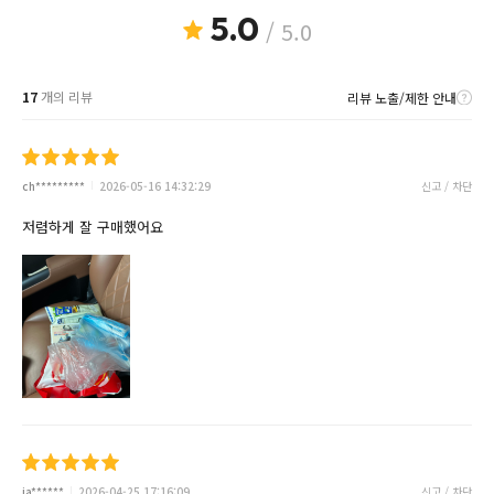
5.0
/ 5.0
17
개의 리뷰
리뷰 노출/제한 안내
ch*********
2026-05-16 14:32:29
신고 / 차단
저렴하게 잘 구매했어요
ja******
2026-04-25 17:16:09
신고 / 차단