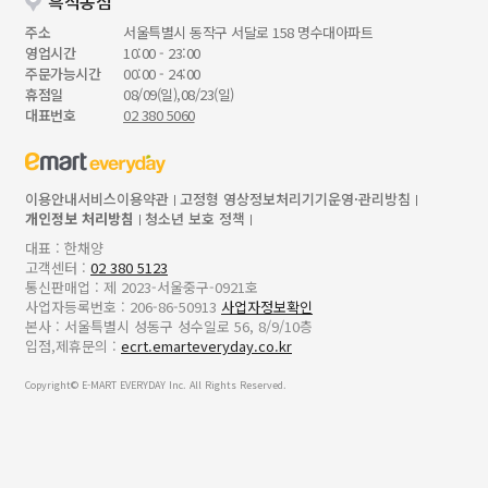
흑석동점
주소
서울특별시 동작구 서달로 158 명수대아파트
영업시간
10:00 - 23:00
주문가능시간
00:00 - 24:00
휴점일
08/09(일),08/23(일)
대표번호
02 380 5060
이용안내
서비스이용약관
고정형 영상정보처리기기운영·관리방침
개인정보 처리방침
청소년 보호 정책
대표 : 한채양
고객센터 :
02 380 5123
통신판매업 : 제 2023-서울중구-0921호
사업자등록번호 : 206-86-50913
사업자정보확인
본사 : 서울특별시 성동구 성수일로 56, 8/9/10층
입점,제휴문의 :
ecrt.emarteveryday.co.kr
Copyright© E-MART EVERYDAY Inc. All Rights Reserved.