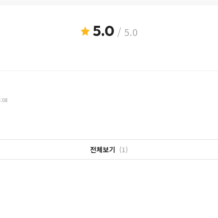
5.0
/ 5.0
4:08
전체보기
(1)