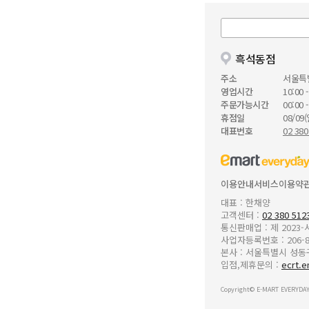
흑석동점
주소
서울특
영업시간
10:00 -
주문가능시간
00:00 -
휴점일
08/09(
대표번호
02 380
이용안내
서비스이용약
대표 : 한채양
고객센터 :
02 380 512
통신판매업 : 제 2023
사업자등록번호 : 206-8
본사 : 서울특별시 성동구 
입점,제휴문의 :
ecrt.e
Copyright© E-MART EVERYDAY 