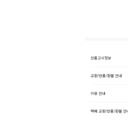
상품고시정보
교환/반품/환불 안내
이용 안내
택배 교환/반품/환불 안