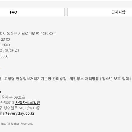
FAQ
공지사항
별시 동작구 서달로 158 명수대아파트
 23:00
 24:00
일),08/23(일)
 5060
관
고정형 영상정보처리기기운영·관리방침
개인정보 처리방침
청소년 보호 정책
3
-서울중구-0921호
6-50913
사업자정보확인
성수일로 56, 8/9/10층
marteveryday.co.kr
Inc. All Rights Reserved.