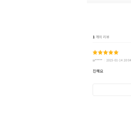
1
개의 리뷰
si*****
2025-01-14 20:0
진해요