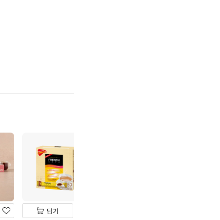
기
하
기
담기
담기
담기