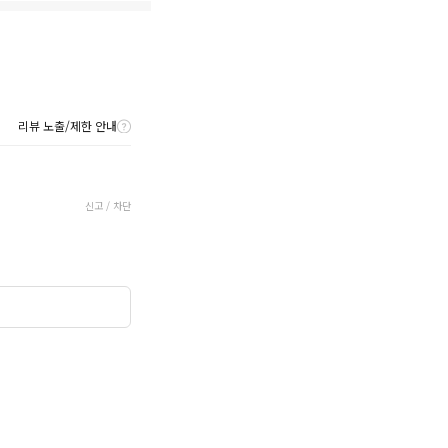
리뷰 노출/제한 안내
신고 / 차단